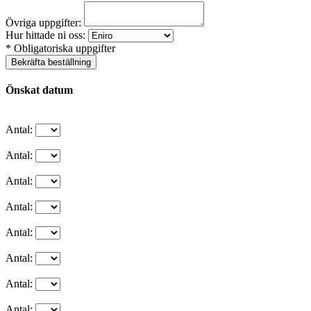
Övriga uppgifter:
Hur hittade ni oss:
* Obligatoriska uppgifter
Bekräfta beställning
Önskat datum
Antal:
Antal:
Antal:
Antal:
Antal:
Antal:
Antal:
Antal: