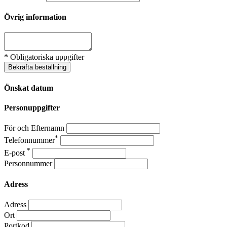
Övrig information
* Obligatoriska uppgifter
Bekräfta beställning
Önskat datum
Personuppgifter
För och Efternamn
*
Telefonnummer
*
E-post
Personnummer
Adress
Adress
Ort
Portkod