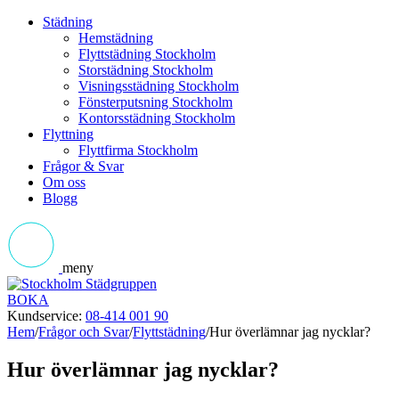
Städning
Hemstädning
Flyttstädning Stockholm
Storstädning Stockholm
Visningsstädning Stockholm
Fönsterputsning Stockholm
Kontorsstädning Stockholm
Flyttning
Flyttfirma Stockholm
Frågor & Svar
Om oss
Blogg
meny
BOKA
Kundservice:
08-414 001 90
Hem
/
Frågor och Svar
/
Flyttstädning
/
Hur överlämnar jag nycklar?
Hur överlämnar jag nycklar?