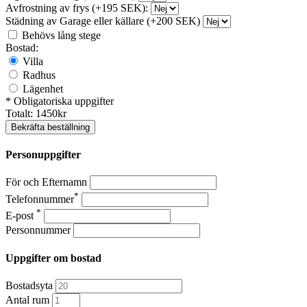
Avfrostning av frys (+195 SEK):
Städning av Garage eller källare (+200 SEK)
Behövs lång stege
Bostad:
Villa
Radhus
Lägenhet
* Obligatoriska uppgifter
Totalt:
1450
kr
Bekräfta beställning
Personuppgifter
För och Efternamn
*
Telefonnummer
*
E-post
Personnummer
Uppgifter om bostad
Bostadsyta
Antal rum