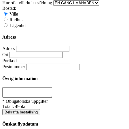
Hur ofta vill du ha städning
Bostad:
Villa
Radhus
Lägenhet
Adress
Adress
Ort
Portkod
Postnummer
Övrig information
* Obligatoriska uppgifter
Totalt:
495
kr
Bekräfta beställning
Önskat flyttdatum