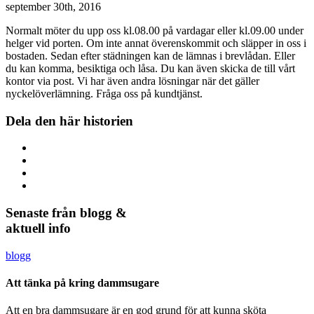
september 30th, 2016
Normalt möter du upp oss kl.08.00 på vardagar eller kl.09.00 under
helger vid porten. Om inte annat överenskommit och släpper in oss i
bostaden. Sedan efter städningen kan de lämnas i brevlådan. Eller
du kan komma, besiktiga och låsa. Du kan även skicka de till vårt
kontor via post. Vi har även andra lösningar när det gäller
nyckelöverlämning. Fråga oss på kundtjänst.
Dela den här historien
Senaste från blogg &
aktuell info
blogg
Att tänka på kring dammsugare
Att en bra dammsugare är en god grund för att kunna sköta