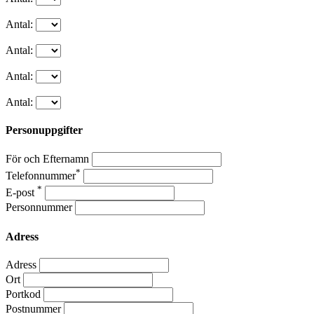
Antal:
Antal:
Antal:
Antal:
Personuppgifter
För och Efternamn
*
Telefonnummer
*
E-post
Personnummer
Adress
Adress
Ort
Portkod
Postnummer