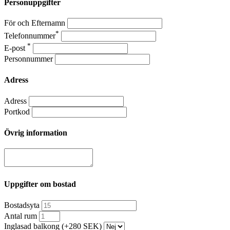
Personuppgifter
För och Efternamn
*
Telefonnummer
*
E-post
Personnummer
Adress
Adress
Portkod
Övrig information
Uppgifter om bostad
Bostadsyta
Antal rum
Inglasad balkong (+280 SEK)