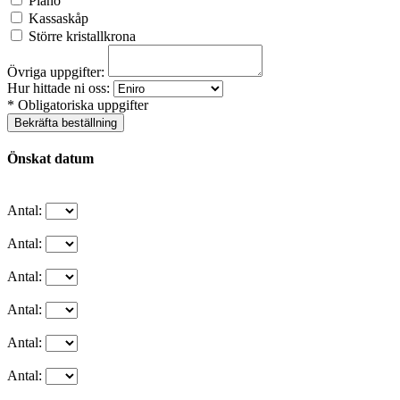
Piano
Kassaskåp
Större kristallkrona
Övriga uppgifter:
Hur hittade ni oss:
* Obligatoriska uppgifter
Bekräfta beställning
Önskat datum
Antal:
Antal:
Antal:
Antal:
Antal:
Antal: