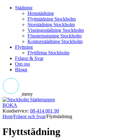
Städning
Hemstädning
Flyttstädning Stockholm
Storstädning Stockholm
Visningsstädning Stockholm
Fönsterputsning Stockholm
Kontorsstädning Stockholm
Flyttning
Flyttfirma Stockholm
Frågor & Svar
Om oss
Blogg
meny
BOKA
Kundservice:
08-414 001 90
Hem
/
Frågor och Svar
/
Flyttstädning
Flyttstädning