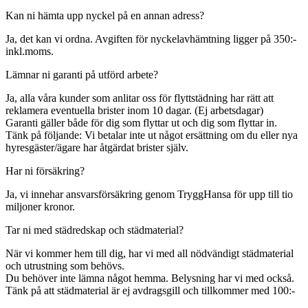
Kan ni hämta upp nyckel på en annan adress?
Ja, det kan vi ordna. Avgiften för nyckelavhämtning ligger på 350:-
inkl.moms.
Lämnar ni garanti på utförd arbete?
Ja, alla våra kunder som anlitar oss för flyttstädning har rätt att
reklamera eventuella brister inom 10 dagar. (Ej arbetsdagar)
Garanti gäller både för dig som flyttar ut och dig som flyttar in.
Tänk på följande: Vi betalar inte ut något ersättning om du eller nya
hyresgäster/ägare har åtgärdat brister själv.
Har ni försäkring?
Ja, vi innehar ansvarsförsäkring genom TryggHansa för upp till tio
miljoner kronor.
Tar ni med städredskap och städmaterial?
När vi kommer hem till dig, har vi med all nödvändigt städmaterial
och utrustning som behövs.
Du behöver inte lämna något hemma. Belysning har vi med också.
Tänk på att städmaterial är ej avdragsgill och tillkommer med 100:-