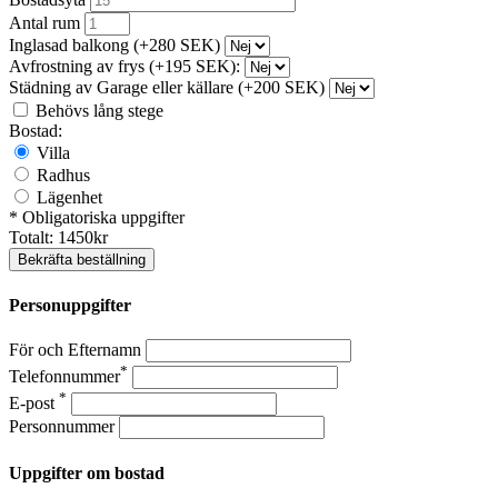
Antal rum
Inglasad balkong (+280 SEK)
Avfrostning av frys (+195 SEK):
Städning av Garage eller källare (+200 SEK)
Behövs lång stege
Bostad:
Villa
Radhus
Lägenhet
* Obligatoriska uppgifter
Totalt:
1450
kr
Bekräfta beställning
Personuppgifter
För och Efternamn
*
Telefonnummer
*
E-post
Personnummer
Uppgifter om bostad