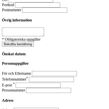
Portkod
Postnummer
Övrig information
* Obligatoriska uppgifter
Bekräfta beställning
Önskat datum
Personuppgifter
För och Efternamn
*
Telefonnummer
*
E-post
Personnummer
Adress