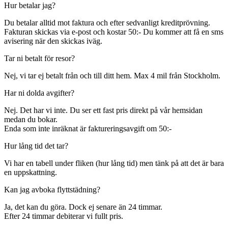
Hur betalar jag?
Du betalar alltid mot faktura och efter sedvanligt kreditprövning.
Fakturan skickas via e-post och kostar 50:- Du kommer att få en sms
avisering när den skickas iväg.
Tar ni betalt för resor?
Nej, vi tar ej betalt från och till ditt hem. Max 4 mil från Stockholm.
Har ni dolda avgifter?
Nej. Det har vi inte. Du ser ett fast pris direkt på vår hemsidan
medan du bokar.
Enda som inte inräknat är faktureringsavgift om 50:-
Hur lång tid det tar?
Vi har en tabell under fliken (hur lång tid) men tänk på att det är bara
en uppskattning.
Kan jag avboka flyttstädning?
Ja, det kan du göra. Dock ej senare än 24 timmar.
Efter 24 timmar debiterar vi fullt pris.