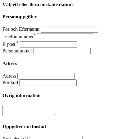
Välj ett eller flera önskade datum
Personuppgifter
För och Efternamn
*
Telefonnummer
*
E-post
Personnummer
Adress
Adress
Portkod
Övrig information
Uppgifter om bostad
Bostadsyta