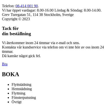
Telefon:
08-414 001 90
.
Vi har öppet vardagar: 8.00-16.00
Lördag & Söndag: 8.00-14.00.
Grev Turegatan 51, 114 38 Stockholm, Sverige
Copyright © 2023
Tack för
din beställning
Vi återkommer inom 24 timmar via e-mail och sms.
Kontakta vår kundservice via telefon om vi inte hör av oss inom 24
timmar.
Då kanske något gick fel.
Bra
BOKA
Flyttstädning
Hemstädning
Flyttning
Fönsterputsning
Övrigt