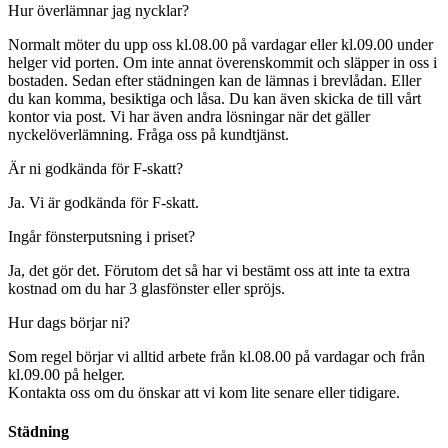
Hur överlämnar jag nycklar?
Normalt möter du upp oss kl.08.00 på vardagar eller kl.09.00 under
helger vid porten. Om inte annat överenskommit och släpper in oss i
bostaden. Sedan efter städningen kan de lämnas i brevlådan. Eller
du kan komma, besiktiga och låsa. Du kan även skicka de till vårt
kontor via post. Vi har även andra lösningar när det gäller
nyckelöverlämning. Fråga oss på kundtjänst.
Är ni godkända för F-skatt?
Ja. Vi är godkända för F-skatt.
Ingår fönsterputsning i priset?
Ja, det gör det. Förutom det så har vi bestämt oss att inte ta extra
kostnad om du har 3 glasfönster eller spröjs.
Hur dags börjar ni?
Som regel börjar vi alltid arbete från kl.08.00 på vardagar och från
kl.09.00 på helger.
Kontakta oss om du önskar att vi kom lite senare eller tidigare.
Städning