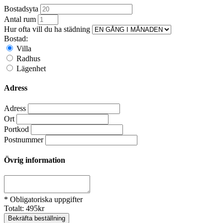
Bostadsyta
Antal rum
Hur ofta vill du ha städning
Bostad:
Villa
Radhus
Lägenhet
Adress
Adress
Ort
Portkod
Postnummer
Övrig information
* Obligatoriska uppgifter
Totalt:
495
kr
Bekräfta beställning