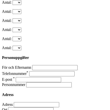
Antal:
Antal:
Antal:
Antal:
Antal:
Antal:
Personuppgifter
För och Efternamn
*
Telefonnummer
*
E-post
Personnummer
Adress
Adress
Ort