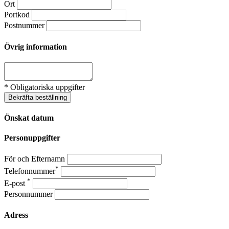
Ort
Portkod
Postnummer
Övrig information
* Obligatoriska uppgifter
Bekräfta beställning
Önskat datum
Personuppgifter
För och Efternamn
*
Telefonnummer
*
E-post
Personnummer
Adress