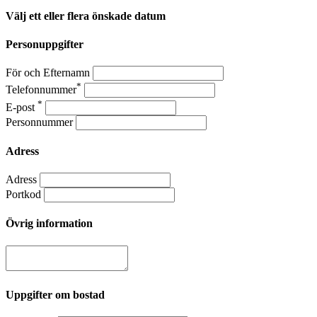
Välj ett eller flera önskade datum
Personuppgifter
För och Efternamn
*
Telefonnummer
*
E-post
Personnummer
Adress
Adress
Portkod
Övrig information
Uppgifter om bostad