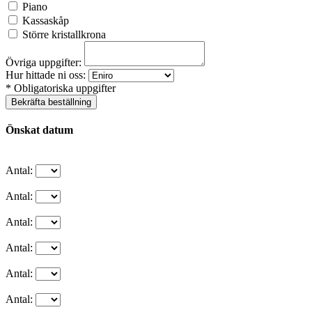
Piano
Kassaskåp
Större kristallkrona
Övriga uppgifter:
Hur hittade ni oss:
* Obligatoriska uppgifter
Bekräfta beställning
Önskat datum
Antal:
Antal:
Antal:
Antal:
Antal:
Antal: