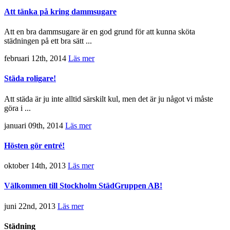
Att tänka på kring dammsugare
Att en bra dammsugare är en god grund för att kunna sköta
städningen på ett bra sätt ...
februari 12th, 2014
Läs mer
Städa roligare!
Att städa är ju inte alltid särskilt kul, men det är ju något vi måste
göra i ...
januari 09th, 2014
Läs mer
Hösten gör entré!
oktober 14th, 2013
Läs mer
Välkommen till Stockholm StädGruppen AB!
juni 22nd, 2013
Läs mer
Städning