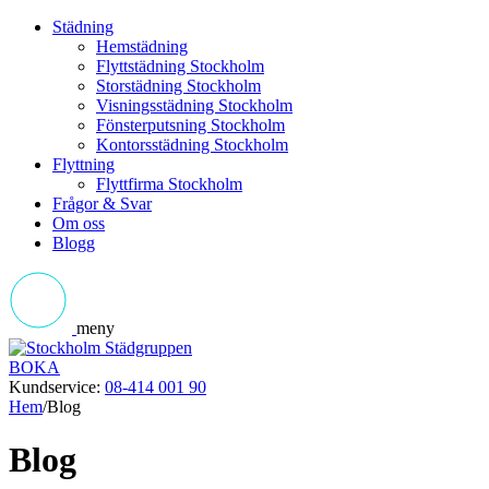
Städning
Hemstädning
Flyttstädning Stockholm
Storstädning Stockholm
Visningsstädning Stockholm
Fönsterputsning Stockholm
Kontorsstädning Stockholm
Flyttning
Flyttfirma Stockholm
Frågor & Svar
Om oss
Blogg
meny
BOKA
Kundservice:
08-414 001 90
Hem
/
Blog
Blog