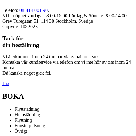
Telefon:
08-414 001 90
.
Vi har öppet vardagar: 8.00-16.00
Lördag & Söndag: 8.00-14.00.
Grev Turegatan 51, 114 38 Stockholm, Sverige
Copyright © 2023
Tack för
din beställning
Vi återkommer inom 24 timmar via e-mail och sms.
Kontakta vår kundservice via telefon om vi inte hör av oss inom 24
timmar.
Då kanske något gick fel.
Bra
BOKA
Flyttstädning
Hemstädning
Flyttning
Fönsterputsning
Övrigt