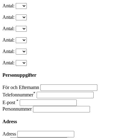
Antal:
Antal:
Antal:
Antal:
Antal:
Antal:
Personuppgifter
För och Efternamn
*
Telefonnummer
*
E-post
Personnummer
Adress
Adress