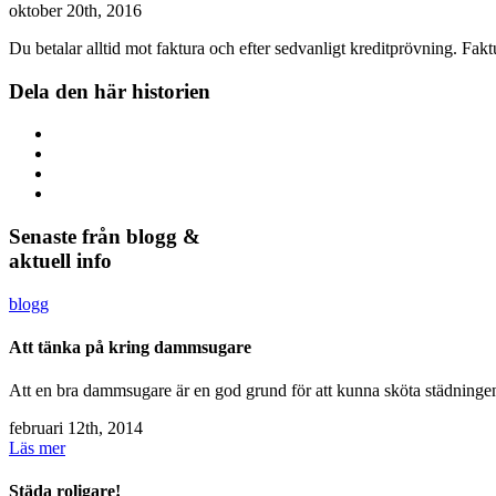
oktober 20th, 2016
Du betalar alltid mot faktura och efter sedvanligt kreditprövning. Fak
Dela den här historien
Senaste från blogg &
aktuell info
blogg
Att tänka på kring dammsugare
Att en bra dammsugare är en god grund för att kunna sköta städningen
februari 12th, 2014
Läs mer
Städa roligare!