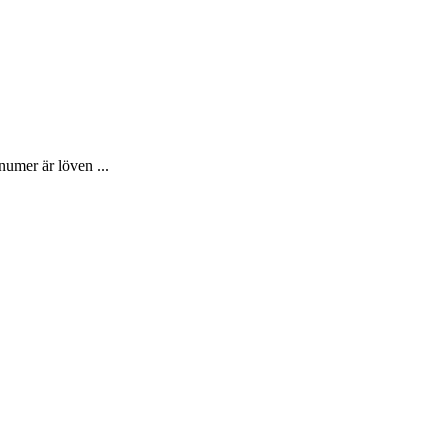
umer är löven ...