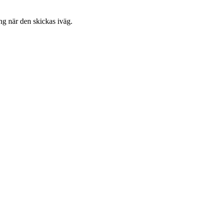
ng när den skickas iväg.