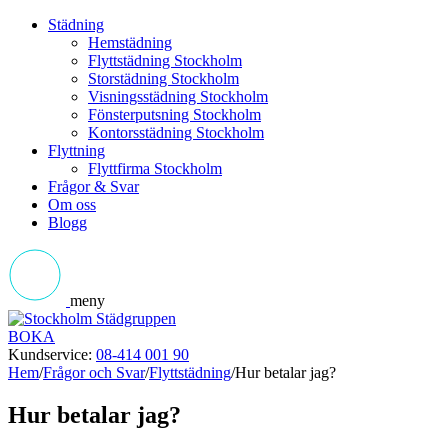
Städning
Hemstädning
Flyttstädning Stockholm
Storstädning Stockholm
Visningsstädning Stockholm
Fönsterputsning Stockholm
Kontorsstädning Stockholm
Flyttning
Flyttfirma Stockholm
Frågor & Svar
Om oss
Blogg
meny
BOKA
Kundservice:
08-414 001 90
Hem
/
Frågor och Svar
/
Flyttstädning
/
Hur betalar jag?
Hur betalar jag?