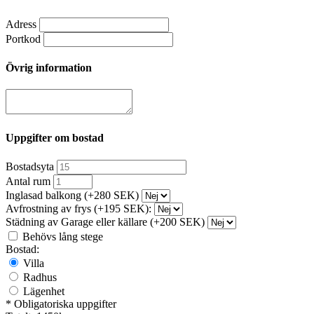
Adress
Portkod
Övrig information
Uppgifter om bostad
Bostadsyta
Antal rum
Inglasad balkong (+280 SEK)
Avfrostning av frys (+195 SEK):
Städning av Garage eller källare (+200 SEK)
Behövs lång stege
Bostad:
Villa
Radhus
Lägenhet
* Obligatoriska uppgifter