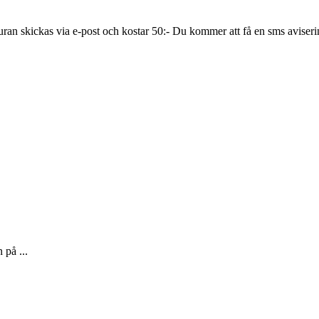
turan skickas via e-post och kostar 50:- Du kommer att få en sms aviseri
 på ...