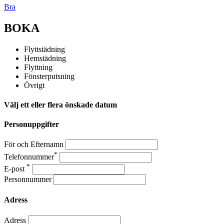
Bra
BOKA
Flyttstädning
Hemstädning
Flyttning
Fönsterputsning
Övrigt
Välj ett eller flera önskade datum
Personuppgifter
För och Efternamn
*
Telefonnummer
*
E-post
Personnummer
Adress
Adress