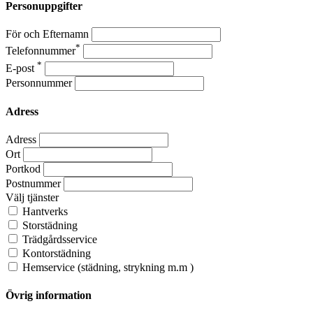
Personuppgifter
För och Efternamn
*
Telefonnummer
*
E-post
Personnummer
Adress
Adress
Ort
Portkod
Postnummer
Välj tjänster
Hantverks
Storstädning
Trädgårdsservice
Kontorstädning
Hemservice (städning, strykning m.m )
Övrig information