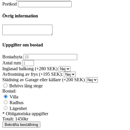
Portkod
Övrig information
Uppgifter om bostad
Bostadsyta
Antal rum
Inglasad balkong (+280 SEK)
Avfrostning av frys (+195 SEK):
Städning av Garage eller källare (+200 SEK)
Behövs lång stege
Bostad:
Villa
Radhus
Lägenhet
* Obligatoriska uppgifter
Totalt:
1450
kr
Bekräfta beställning