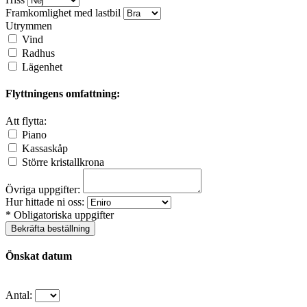
Framkomlighet med lastbil
Utrymmen
Vind
Radhus
Lägenhet
Flyttningens omfattning:
Att flytta:
Piano
Kassaskåp
Större kristallkrona
Övriga uppgifter:
Hur hittade ni oss:
* Obligatoriska uppgifter
Bekräfta beställning
Önskat datum
Antal: