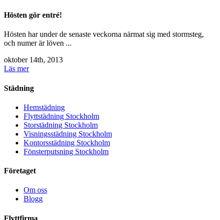
Hösten gör entré!
Hösten har under de senaste veckorna närmat sig med stormsteg,
och numer är löven ...
oktober 14th, 2013
Läs mer
Städning
Hemstädning
Flyttstädning Stockholm
Storstädning Stockholm
Visningsstädning Stockholm
Kontorsstädning Stockholm
Fönsterputsning Stockholm
Företaget
Om oss
Blogg
Flyttfirma