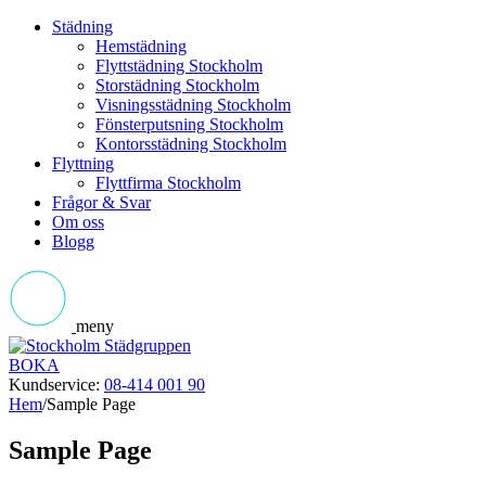
Städning
Hemstädning
Flyttstädning Stockholm
Storstädning Stockholm
Visningsstädning Stockholm
Fönsterputsning Stockholm
Kontorsstädning Stockholm
Flyttning
Flyttfirma Stockholm
Frågor & Svar
Om oss
Blogg
meny
BOKA
Kundservice:
08-414 001 90
Hem
/
Sample Page
Sample Page