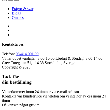
Frågor & svar
Blogg
Om oss
Kontakta oss
Telefon:
08-414 001 90
.
Vi har öppet vardagar: 8.00-16.00
Lördag & Söndag: 8.00-14.00.
Grev Turegatan 51, 114 38 Stockholm, Sverige
Copyright © 2023
Tack för
din beställning
Vi återkommer inom 24 timmar via e-mail och sms.
Kontakta vår kundservice via telefon om vi inte hör av oss inom 24
timmar.
Då kanske något gick fel.