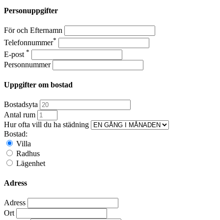
Personuppgifter
För och Efternamn
*
Telefonnummer
*
E-post
Personnummer
Uppgifter om bostad
Bostadsyta
Antal rum
Hur ofta vill du ha städning
Bostad:
Villa
Radhus
Lägenhet
Adress
Adress
Ort